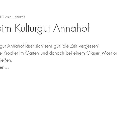
5
1 Min. Lesezeit
eim Kulturgut Annahof
gut Annahof lässt sich sehr gut "die Zeit vergessen".
e Krocket im Garten und danach bei einem Glaserl Most o
nießen.
en...